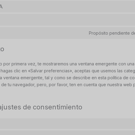
A
Propósito pendiente de
to
b por primera vez, te mostraremos una ventana emergente con una 
hagas clic en «Salvar preferencias», aceptas que usemos las categ
a ventana emergente, tal y como se describe en esta política de c
s de tu navegador, pero, por favor, ten en cuenta que nuestra web 
 ajustes de consentimiento