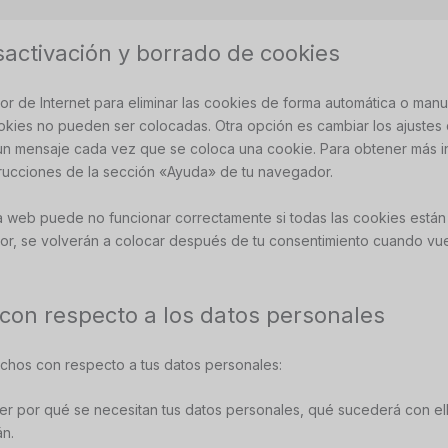
sactivación y borrado de cookies
dor de Internet para eliminar las cookies de forma automática o ma
ookies no pueden ser colocadas. Otra opción es cambiar los ajuste
 un mensaje cada vez que se coloca una cookie. Para obtener más i
strucciones de la sección «Ayuda» de tu navegador.
 web puede no funcionar correctamente si todas las cookies están 
or, se volverán a colocar después de tu consentimiento cuando vuel
con respecto a los datos personales
echos con respecto a tus datos personales:
r por qué se necesitan tus datos personales, qué sucederá con el
n.