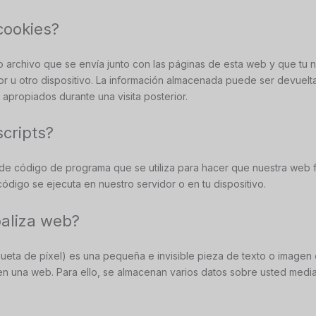
cookies?
archivo que se envía junto con las páginas de esta web y que tu
r u otro dispositivo. La información almacenada puede ser devuelta
 apropiados durante una visita posterior.
scripts?
 de código de programa que se utiliza para hacer que nuestra web
código se ejecuta en nuestro servidor o en tu dispositivo.
baliza web?
ueta de píxel) es una pequeña e invisible pieza de texto o imagen 
 en una web. Para ello, se almacenan varios datos sobre usted medi