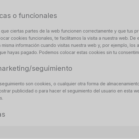
icas o funcionales
que ciertas partes de la web funcionen correctamente y que tus pr
ocar cookies funcionales, te facilitamos la visita a nuestra web. De
a misma información cuando visitas nuestra web y, por ejemplo, los 
que hayas pagado. Podemos colocar estas cookies sin tu consentim
marketing/seguimiento
seguimiento son cookies, o cualquier otra forma de almacenamiento
ostrar publicidad o para hacer el seguimiento del usuario en esta 
s.
as