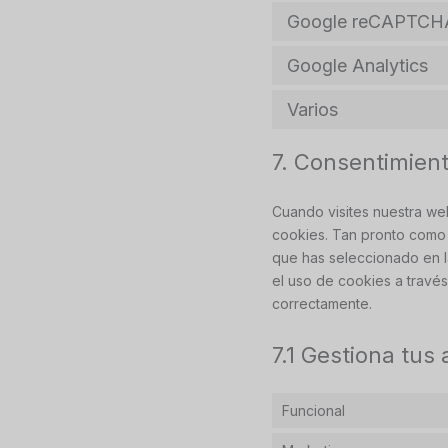
Google reCAPTCH
Google Analytics
Varios
7. Consentimien
Cuando visites nuestra we
cookies. Tan pronto como 
que has seleccionado en l
el uso de cookies a travé
correctamente.
7.1 Gestiona tus
Funcional