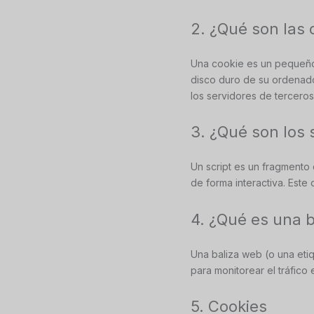
2. ¿Qué son las 
Una cookie es un pequeño 
disco duro de su ordenado
los servidores de terceros
3. ¿Qué son los 
Un script es un fragmento
de forma interactiva. Este 
4. ¿Qué es una 
Una baliza web (o una etiq
para monitorear el tráfico
5. Cookies