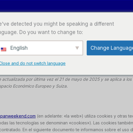
've detected you might be speaking a different
nguage. Do you want to change to:
English
Change Languag
Close and do not switch language
ue actualizada por última vez el 21 de mayo de 2025 y se aplica a lo
spacio Económico Europeo y Suiza.
e.japanweekend.com
(en adelante: «la web») utiliza cookies y otras t
das las tecnologías se denominan «cookies»). Las cookies tambié
contratado. En el siguiente documento te informamos sobre el uso 