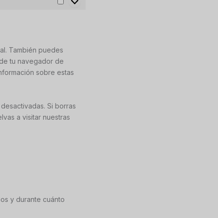
Marketing
nual. También puedes
s de tu navegador de
nformación sobre estas
desactivadas. Si borras
vas a visitar nuestras
los y durante cuánto