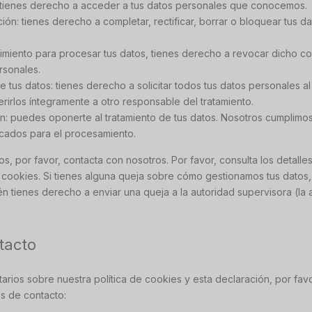
tienes derecho a acceder a tus datos personales que conocemos.
ión: tienes derecho a completar, rectificar, borrar o bloquear tus 
timiento para procesar tus datos, tienes derecho a revocar dicho c
rsonales.
 tus datos: tienes derecho a solicitar todos tus datos personales a
ferirlos íntegramente a otro responsable del tratamiento.
: puedes oponerte al tratamiento de tus datos. Nosotros cumplimo
ficados para el procesamiento.
s, por favor, contacta con nosotros. Por favor, consulta los detalle
de cookies. Si tienes alguna queja sobre cómo gestionamos tus datos,
én tienes derecho a enviar una queja a la autoridad supervisora (la
tacto
rios sobre nuestra política de cookies y esta declaración, por fav
os de contacto: