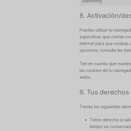
Marketing
8. Activación/de
Puedes utilizar tu navega
especificar que ciertas c
Internet para que recibas
opciones, consulta las in
Ten en cuenta que nuestra
las cookies de tu navegad
webs.
9. Tus derechos 
Tienes los siguientes der
Tiene derecho a sabe
tiempo se conservará