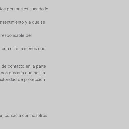
datos personales cuando lo
onsentimiento y a que se
l responsable del
s con esto, a menos que
s de contacto en la parte
 nos gustaría que nos la
 autoridad de protección
or, contacta con nosotros