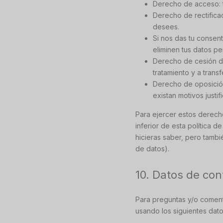
Derecho de acceso: 
Derecho de rectificac
desees.
Si nos das tu consen
eliminen tus datos pe
Derecho de cesión de
tratamiento y a trans
Derecho de oposición
existan motivos justi
Para ejercer estos derecho
inferior de esta política 
hicieras saber, pero tambi
de datos).
10. Datos de con
Para preguntas y/o comenta
usando los siguientes dat