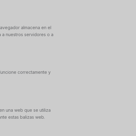
 navegador almacena en el
 a nuestros servidores o a
 funcione correctamente y
en una web que se utiliza
ante estas balizas web.